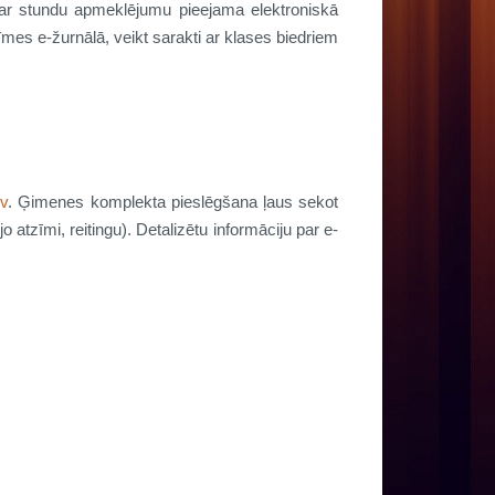
 par stundu apmeklējumu pieejama elektroniskā
mes e-žurnālā, veikt sarakti ar klases biedriem
lv
. Ģimenes komplekta pieslēgšana ļaus sekot
 atzīmi, reitingu). Detalizētu informāciju par e-