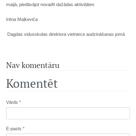
maijā, piedāvājot novadīt dažādas aktivitātes
Irēna Maļkeviča
Dagdas vidusskolas direktora vietniece audzināšanas jomā
Nav komentāru
Komentēt
Vārds *
E-pasts *