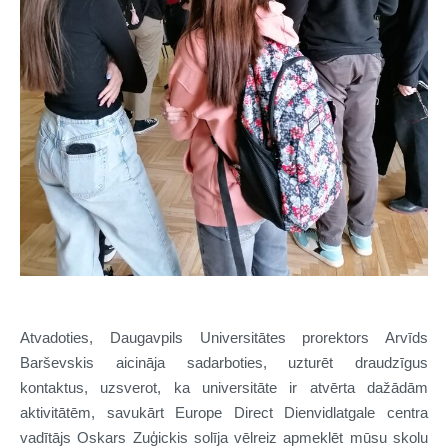
Atvadoties, Daugavpils Universitātes prorektors Arvīds
Barševskis aicināja sadarboties, uzturēt draudzīgus
kontaktus, uzsverot, ka universitāte ir atvērta dažādām
aktivitātēm, savukārt Europe Direct Dienvidlatgale centra
vadītājs Oskars Zuģickis solīja vēlreiz apmeklēt mūsu skolu