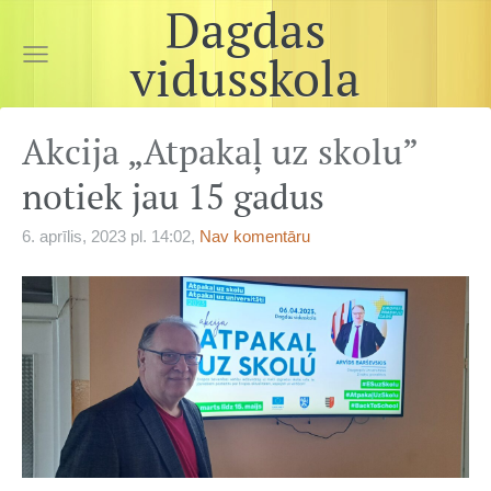
Dagdas
vidusskola
Akcija „Atpakaļ uz skolu”
notiek jau 15 gadus
6. aprīlis, 2023 pl. 14:02,
Nav komentāru