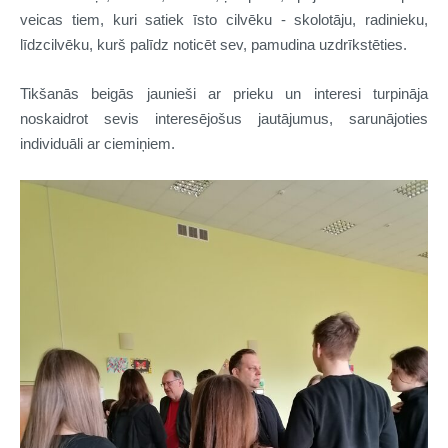
veicas tiem, kuri satiek īsto cilvēku - skolotāju, radinieku,
līdzcilvēku, kurš palīdz noticēt sev, pamudina uzdrīkstēties.
Tikšanās beigās jaunieši ar prieku un interesi turpināja
noskaidrot sevis interesējošus jautājumus, sarunājoties
individuāli ar ciemiņiem.