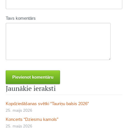
Tavs komentārs
Jaunākie ieraksti
Kopdziedāšanas svētki “Tauriņu balsis 2026”
25. maijs 2026
Koncerts “Dziesmu kamols”
25. maijs 2026